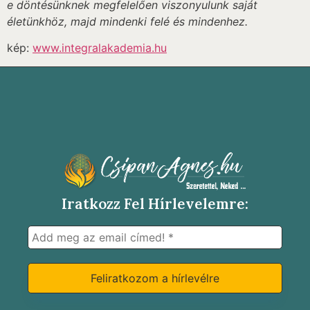
e döntésünknek megfelelően viszonyulunk saját
életünkhöz, majd mindenki felé és mindenhez.
kép:
www.integralakademia.hu
Iratkozz Fel Hírlevelemre: