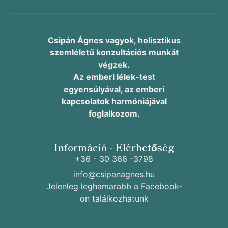
Csipán Ágnes vagyok, holisztikus
szemléletű konzultációs munkát
végzek.
Az emberi lélek-test
egyensúlyával, az emberi
kapcsolatok harmóniájával
foglalkozom.
Információ - Elérhetőség
+36 - 30 366 -3798
info@csipanagnes.hu
Jelenleg leghamarabb a Facebook-
on találkozhatunk