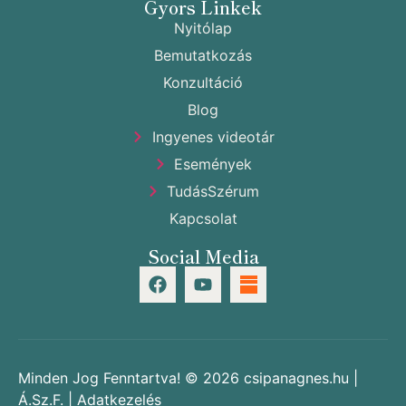
Gyors Linkek
Nyitólap
Bemutatkozás
Konzultáció
Blog
Ingyenes videotár
Események
TudásSzérum
Kapcsolat
Social Media
Minden Jog Fenntartva! © 2026 csipanagnes.hu |
Á.Sz.F.
|
Adatkezelés